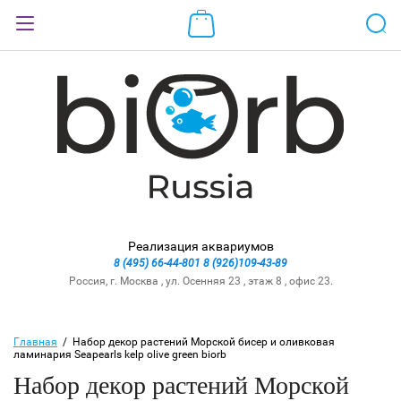
Назад
ВХОД В КАБИНЕТ
Логин:
Пароль:
Реализация аквариумов
Забыли пароль?
8 (495) 66-44-801
8 (926)109-43-89
Россия, г. Москва , ул. Осенняя 23 , этаж 8 , офис 23.
ВОЙТИ
Регистрация
Главная
  /  Набор декор растений Морской бисер и оливковая 
ламинария Seapearls kelp olive green biorb
Набор декор растений Морской