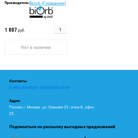
Производитель:
Biorb (Германия)
1 887
руб.
Нет в наличии
Контакты
8 (495) 66-44-801
8 (926)109-43-89
Адрес
Россия, г. Москва , ул. Осенняя 23 , этаж 8 , офис
23.
Подписаться на рассылку выгодных предложений