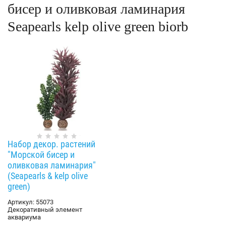
бисер и оливковая ламинария
Seapearls kelp olive green biorb
Набор декор. растений
"Морской бисер и
оливковая ламинария"
(Seapearls & kelp olive
green)
Артикул:
55073
Декоративный элемент
аквариума